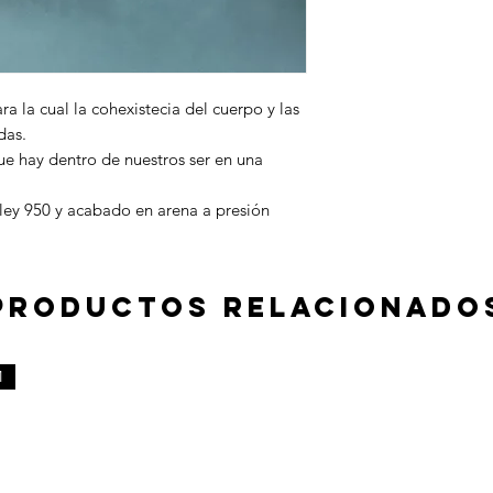
a la cual la cohexistecia del cuerpo y las
das.
e hay dentro de nuestros ser en una
a ley 950 y acabado en arena a presión
Productos relacionado
M