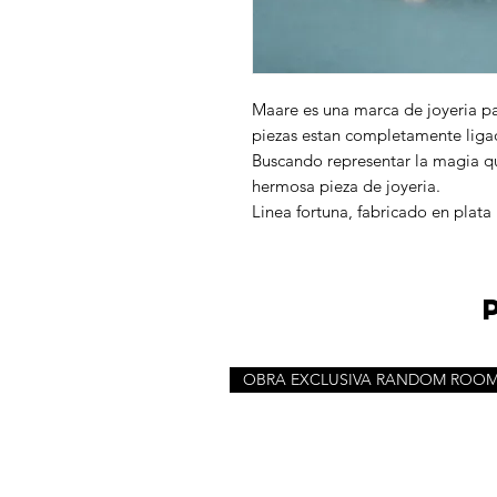
Maare es una marca de joyeria par
piezas estan completamente liga
Buscando representar la magia qu
hermosa pieza de joyeria.
Linea fortuna, fabricado en plat
OBRA EXCLUSIVA RANDOM ROO