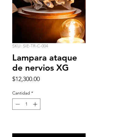
SKU: SIE-TR-C-004
Lampara ataque
de nervios XG
Precio
$12,300.00
Cantidad
*
Agregar al carrito