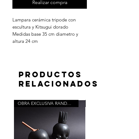
Realizar compra
Lampara cerámica tripode con
escultura y Kitsugui dorado
Medidas base 35 cm diametro y
altura 24 cm
Productos
relacionados
OBRA EXCLUSIVA RANDOM ROOM