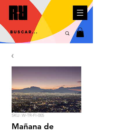
SKU: W-TR-FI-005
Mañana de