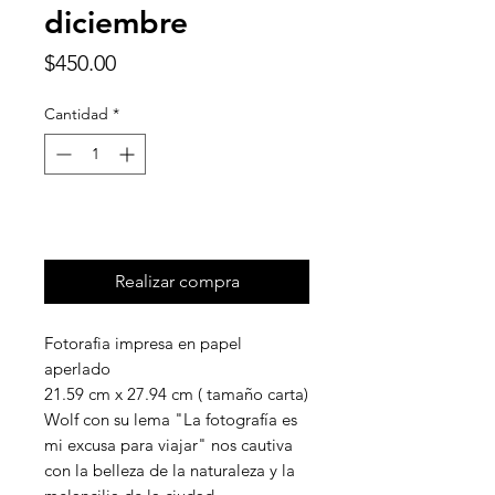
diciembre
Precio
$450.00
Cantidad
*
Agregar al carrito
Realizar compra
Fotorafia impresa en papel
aperlado
21.59 cm x 27.94 cm ( tamaño carta)
Wolf con su lema "La fotografía es
mi excusa para viajar" nos cautiva
con la belleza de la naturaleza y la