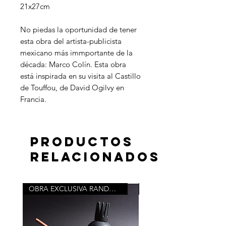
21x27cm
No piedas la oportunidad de tener
esta obra del artista-publicista
mexicano más immportante de la
década: Marco Colín. Esta obra
está inspirada en su visita al Castillo
de Touffou, de David Ogilvy en
Francia.
Productos
relacionados
OBRA EXCLUSIVA RANDOM ROOM